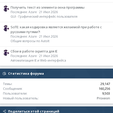
Получить текст из элемента окна программы
Последнее: Azure
21 Июл 2026
GUI - Графический интерфейс пользователя
SciTE: какая кодировка является желаемой при работе с
русскими путями?!
Последнее: Azure
21 Июл 2026
Общие вопросы по AutoIt
Сбои в работе скрипта для IE
Последнее: Azure
21 Июл 2026
Автоматизация IE и Web-интерфейса
Статистика форума
Темы
29,147
Сообщения
160,256
Пользователи
9,503
Новый пользователь
Proxeon
Поделиться этой страницей