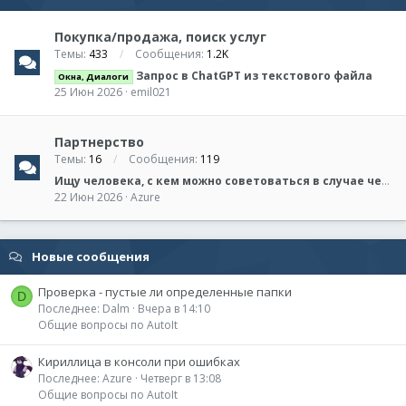
Покупка/продажа, поиск услуг
Темы
433
Сообщения
1.2K
Запрос в ChatGPT из текстового файла
Окна, Диалоги
25 Июн 2026
emil021
Партнерство
Темы
16
Сообщения
119
Ищу человека, с кем можно советоваться в случае чего, реализовывать идеи
22 Июн 2026
Azure
Новые сообщения
Проверка - пустые ли определенные папки
D
Последнее: Dalm
Вчера в 14:10
Общие вопросы по AutoIt
Кириллица в консоли при ошибках
Последнее: Azure
Четверг в 13:08
Общие вопросы по AutoIt