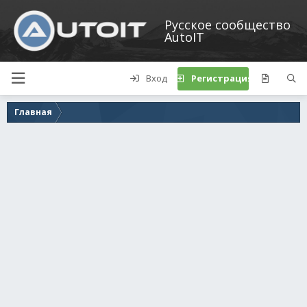
Русское сообщество
AutoIT
Вход
Регистрация
Главная