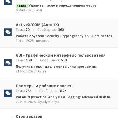
Удалить число в определенном месте
RegExp
8 Май 2026
ildar
ActiveX/COM (AutoItX)
Темы
70
Сообщения
360
Работа с System.Security.Cryptography.X509Certificates
3 Июн 2025
mrsoros
GUI - Графический интерфейс пользователя
Темы
1.2K
Сообщения
6.8K
Получить текст из элемента окна программы
21 Июл 2026
Azure
Примеры и рабочие проекты
Темы
784
Сообщения
8.7K
PALADIN (Practical Analysis & Logging: Advanced Disk Info Navigator)
22 Июн 2026
DyadyaGenya
Стол заказов