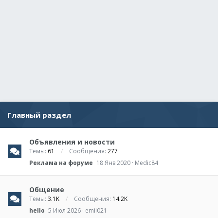
Главный раздел
Объявления и новости
Темы
61
Сообщения
277
Реклама на форуме
18 Янв 2020
Medic84
Общение
Темы
3.1K
Сообщения
14.2K
hello
5 Июл 2026
emil021