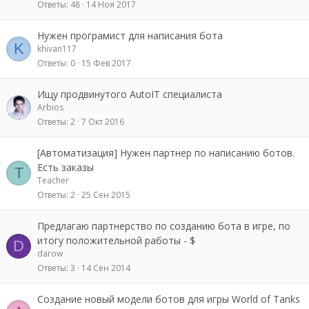
Ответы
48
14 Ноя 2017
Нужен програмист для написания бота
K
khivan117
Ответы
0
15 Фев 2017
Ищу продвинутого AutoIT специалиста
Arbios
Ответы
2
7 Окт 2016
[Автоматизация] Нужен партнер по написанию ботов.
Есть заказы
T
Teacher
Ответы
2
25 Сен 2015
Предлагаю партнерство по созданию бота в игре, по
итогу положительной работы - $
D
darow
Ответы
3
14 Сен 2014
Создание новый модели ботов для игры World of Tanks