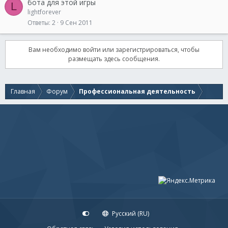
бота для этой игры
L
lightforever
Ответы
2
9 Сен 2011
Вам необходимо войти или зарегистрироваться, чтобы
размещать здесь сообщения.
Главная
Форум
Профессиональная деятельность
Русский (RU)