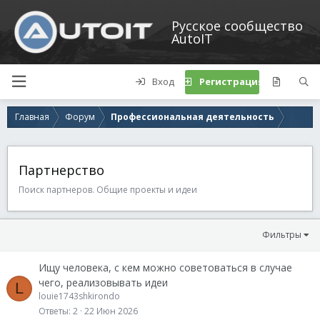
Русское сообщество
AutoIT
Вход
Регистрация
Главная
Форум
Профессиональная деятельность
Партнерство
Поиск партнеров. Общие проекты и идеи
Фильтры
Ищу человека, с кем можно советоваться в случае
чего, реализовывать идеи
L
louie1743shkirondo
Ответы
2
22 Июн 2026