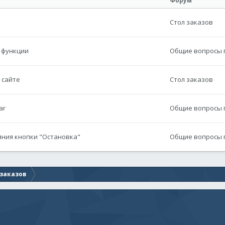
Форум
Стол заказов
 функции
Общие вопросы п
 сайте
Стол заказов
ar
Общие вопросы п
яния кнопки "Остановка"
Общие вопросы п
 заказов