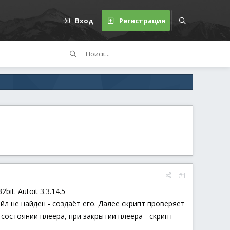
Вход
Регистрация
#1
it. Autoit 3.3.14.5
айл не найден - создаёт его. Далее скрипт проверяет
 состоянии плеера, при закрытии плеера - скрипт