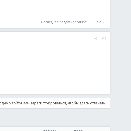
Последнее редактирование:
11 Янв 2025
#4
x
димо войти или зарегистрироваться, чтобы здесь отвечать.