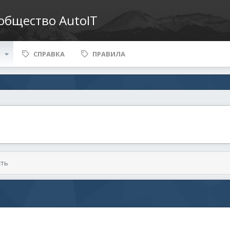
ообщество AutoIT
СПРАВКА
ПРАВИЛА
сть