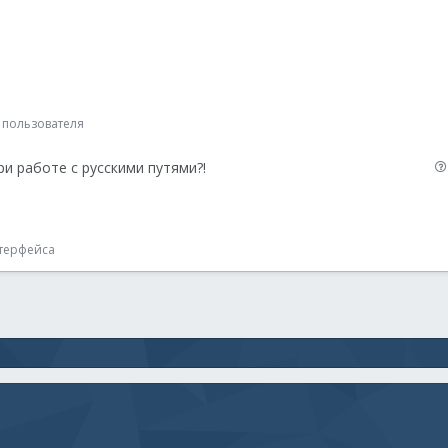
ы
 пользователя
ри работе с русскими путями?!
нтерфейса