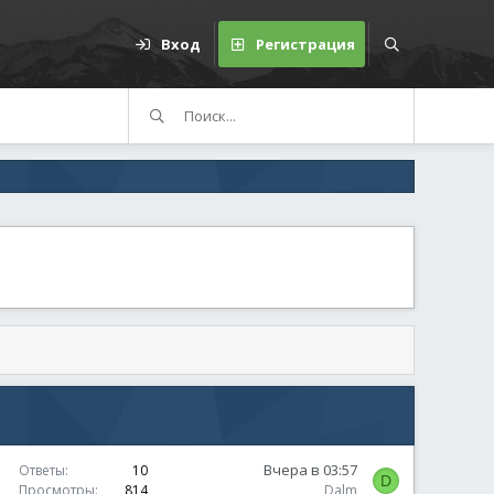
Вход
Регистрация
Вчера в 03:57
Ответы
10
D
Просмотры
814
Dalm