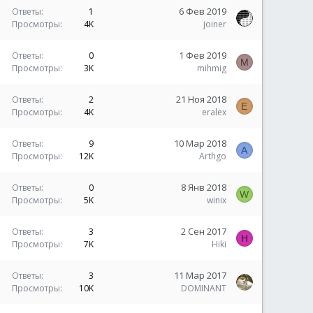
6 Фев 2019
Ответы
1
Просмотры
4K
joiner
1 Фев 2019
Ответы
0
M
Просмотры
3K
mihmig
21 Ноя 2018
Ответы
2
E
Просмотры
4K
eralex
10 Мар 2018
Ответы
9
A
Просмотры
12K
Arthgo
8 Янв 2018
Ответы
0
W
Просмотры
5K
winix
2 Сен 2017
Ответы
3
H
Просмотры
7K
Hiki
11 Мар 2017
Ответы
3
Просмотры
10K
DOMINANT