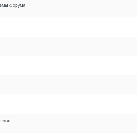
темы форума
зеров