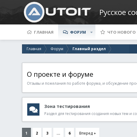
Русское с
ГЛАВНАЯ
ФОРУМ
ЧТО НОВОГО
Главная
Форум
Главный раздел
О проекте и форуме
Отзывы и пожелания по работе форума, и обсуждение прое
Зона тестирования
Раздел для тестирования создания новых тем и 
1
2
3
...
6
Вперед