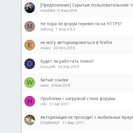
[Предложение] Скрытые пользовательские 
Astel064
6 Фев 2019
Не пора ли форум перевести на HTTPS?
M
mihmig
1 Фев 2019
не могу авторизироваться в firefox
E
eralex
20 Ноя 2018
Будет ли работать поиск?
D
Danya98
26 Апр 2016
Битые ссылки
W
winix
8 Янв 2018
Проблема с загрузкой стиля форума
H
Hiki
27 Авг 2017
Авторизация не проходит с мобильных брау
DOMINANT
11 Мар 2017