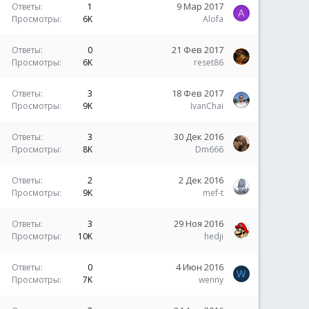
9 Мар 2017
Ответы
1
A
Просмотры
6K
Alofa
21 Фев 2017
Ответы
0
Просмотры
6K
reset86
18 Фев 2017
Ответы
3
Просмотры
9K
IvanChai
30 Дек 2016
Ответы
3
Просмотры
8K
Dm666
2 Дек 2016
Ответы
2
Просмотры
9K
mef-t
29 Ноя 2016
Ответы
3
Просмотры
10K
hedji
4 Июн 2016
Ответы
0
W
Просмотры
7K
wenny