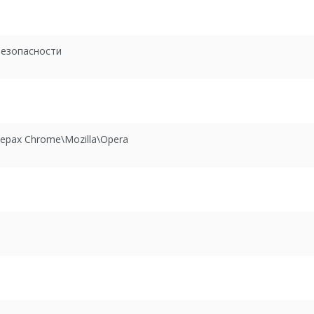
й
безопасности
ерах Chrome\Mozilla\Opera