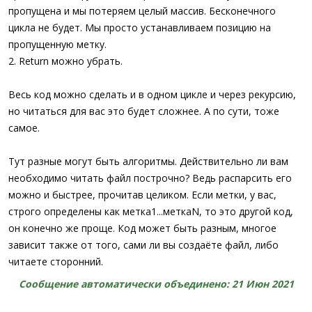
пропущена и мы потеряем целый массив. Бесконечного
цикла не будет. Мы просто устанавливаем позицию на
пропущенную метку.
2. Return можно убрать.
Весь код можно сделать и в одном цикле и через рекурсию,
но читаться для вас это будет сложнее. А по сути, тоже
самое.
Тут разные могут быть алгоритмы. Действительно ли вам
необходимо читать файл построчно? Ведь распарсить его
можно и быстрее, прочитав целиком. Если метки, у вас,
строго определены как метка1...меткаN, то это другой код,
он конечно же проще. Код может быть разным, многое
зависит также от того, сами ли вы создаёте файл, либо
читаете сторонний.
Сообщение автоматически объединено:
21 Июн 2021