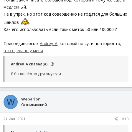
медленный.
Не в упрек, но этот код совершенно не годится для больших
файлов
Как его использовать если таких меток 50 или 100000 ?
Присоединяюсь к
Andrey_A
, который по сути повторил то,
что сделано у меня
Andrey_A сказал(а):
Я бы пошёл по другому пути
Webarion
W
Осваивающий
21 Июн 2021
#10