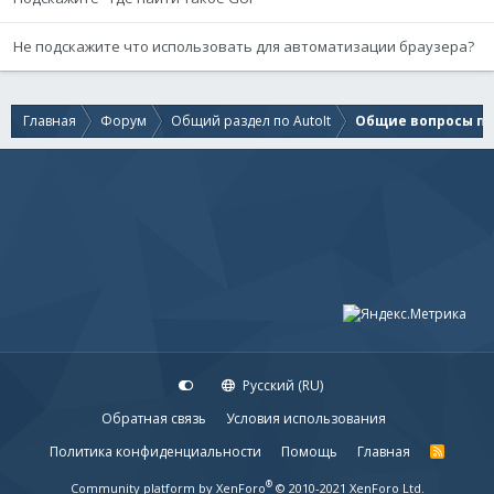
Не подскажите что использовать для автоматизации браузера?
Главная
Форум
Общий раздел по AutoIt
Общие вопросы по 
Русский (RU)
Обратная связь
Условия использования
Политика конфиденциальности
Помощь
Главная
R
S
S
®
Community platform by XenForo
© 2010-2021 XenForo Ltd.